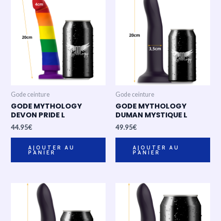
Gode ceinture
Gode ceinture
GODE MYTHOLOGY
GODE MYTHOLOGY
DEVON PRIDE L
DUMAN MYSTIQUE L
44.95
€
49.95
€
AJOUTER AU
AJOUTER AU
PANIER
PANIER