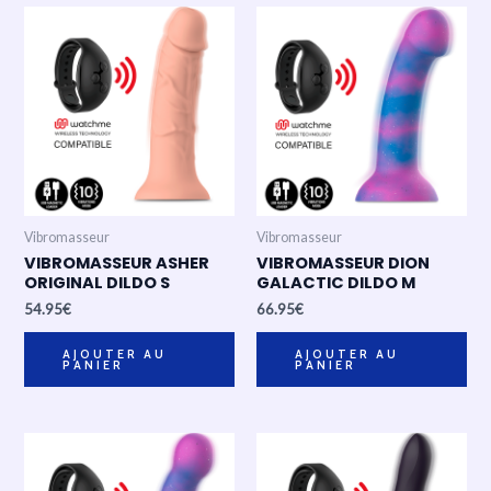
Vibromasseur
Vibromasseur
VIBROMASSEUR ASHER
VIBROMASSEUR DION
ORIGINAL DILDO S
GALACTIC DILDO M
54.95
€
66.95
€
AJOUTER AU
AJOUTER AU
PANIER
PANIER