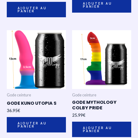
AJOUTER AU
PANIER
AJOUTER AU
PANIER
Gode ceinture
Gode ceinture
GODE MYTHOLOGY
GODE KUNO UTOPIA S
COLBY PRIDE
36.95
€
25.99
€
AJOUTER AU
PANIER
AJOUTER AU
PANIER