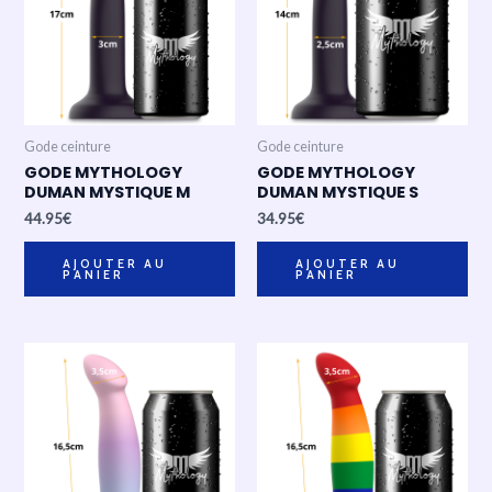
Gode ceinture
Gode ceinture
GODE MYTHOLOGY
GODE MYTHOLOGY
DUMAN MYSTIQUE M
DUMAN MYSTIQUE S
44.95
€
34.95
€
AJOUTER AU
AJOUTER AU
PANIER
PANIER