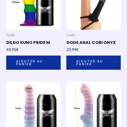
Gode
Gode
DILDO KUNO PRIDE M
GODE ANAL COBI ONYX
43.95
€
23.99
€
AJOUTER AU
AJOUTER AU
PANIER
PANIER