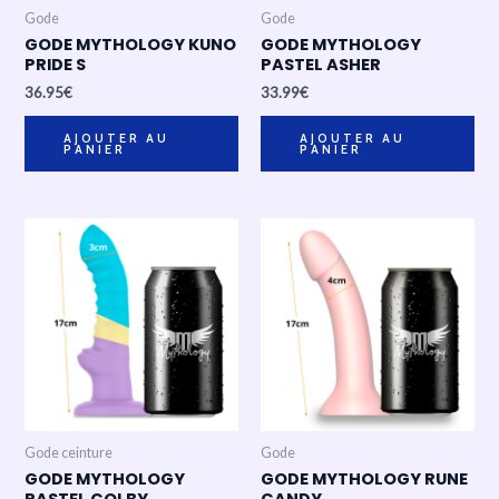
Gode
Gode
GODE MYTHOLOGY KUNO
GODE MYTHOLOGY
PRIDE S
PASTEL ASHER
36.95
€
33.99
€
AJOUTER AU
AJOUTER AU
PANIER
PANIER
Gode ceinture
Gode
GODE MYTHOLOGY
GODE MYTHOLOGY RUNE