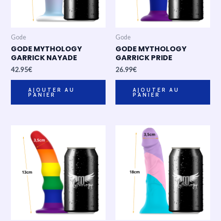
Gode
Gode
GODE MYTHOLOGY
GODE MYTHOLOGY
GARRICK NAYADE
GARRICK PRIDE
42.95
€
26.99
€
AJOUTER AU
AJOUTER AU
PANIER
PANIER