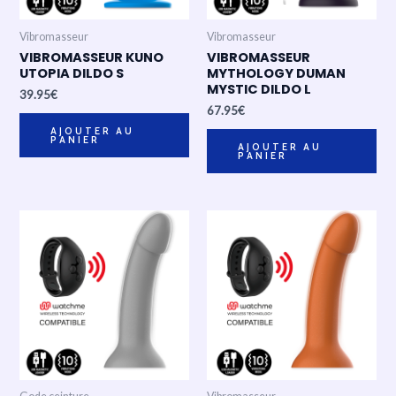
Vibromasseur
Vibromasseur
VIBROMASSEUR KUNO
VIBROMASSEUR
UTOPIA DILDO S
MYTHOLOGY DUMAN
MYSTIC DILDO L
39.95
€
67.95
€
AJOUTER AU
PANIER
AJOUTER AU
PANIER