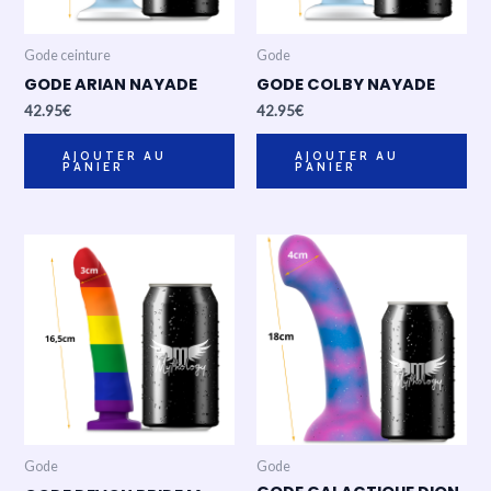
Gode ceinture
Gode
GODE ARIAN NAYADE
GODE COLBY NAYADE
42.95
€
42.95
€
AJOUTER AU
AJOUTER AU
PANIER
PANIER
Gode
Gode