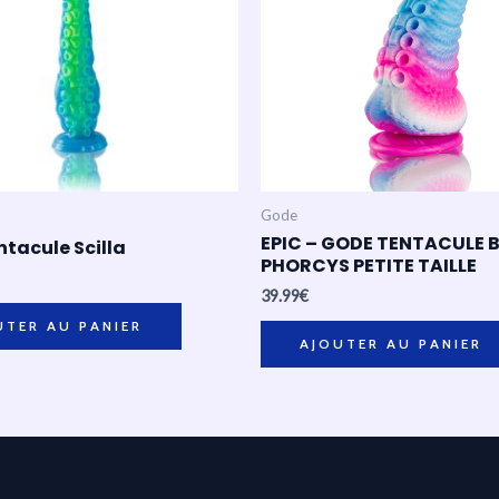
Gode
EPIC – GODE TENTACULE 
tacule Scilla
PHORCYS PETITE TAILLE
39.99
€
UTER AU PANIER
AJOUTER AU PANIER