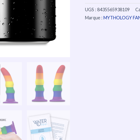
UGS :
8435565938109
Ca
Marque :
MYTHOLOGY FAN