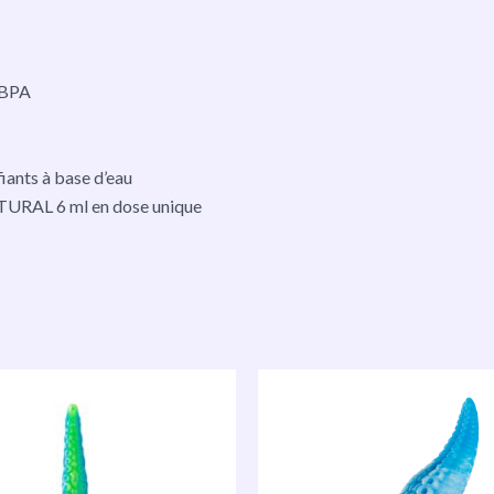
s BPA
iants à base d’eau
AL 6 ml en dose unique