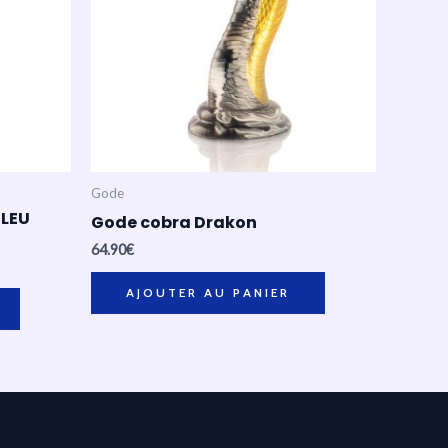
Gode
BLEU
Gode cobra Drakon
64.90
€
AJOUTER AU PANIER