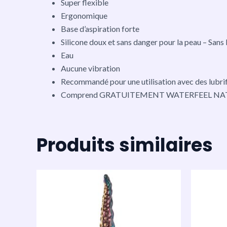
Super flexible
Ergonomique
Base d’aspiration forte
Silicone doux et sans danger pour la peau – San
Eau
Aucune vibration
Recommandé pour une utilisation avec des lubrif
Comprend GRATUITEMENT WATERFEEL NATUR
Produits similaires