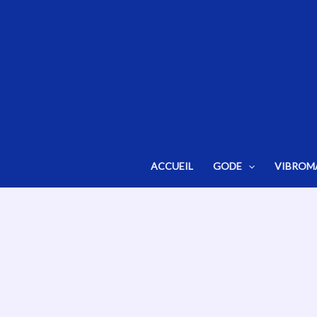
Aller
au
contenu
ACCUEIL
GODE
VIBROM