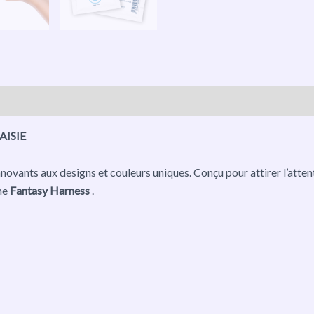
AISIE
novants aux designs et couleurs uniques. Conçu pour attirer l’attent
ne
Fantasy Harness
.