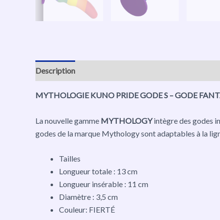
Description
Avis (0)
MYTHOLOGIE KUNO PRIDE GODE S – GODE FANT
La nouvelle gamme
MYTHOLOGY
intègre des godes in
godes de la marque Mythology sont adaptables à la lig
Tailles
Longueur totale : 13 cm
Longueur insérable : 11 cm
Diamètre : 3,5 cm
Couleur: FIERTÉ