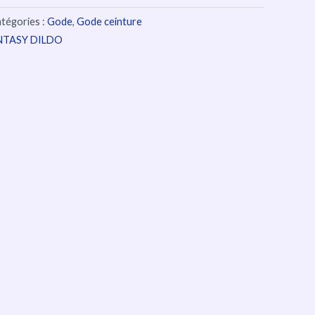
tégories :
Gode
,
Gode ceinture
TASY DILDO