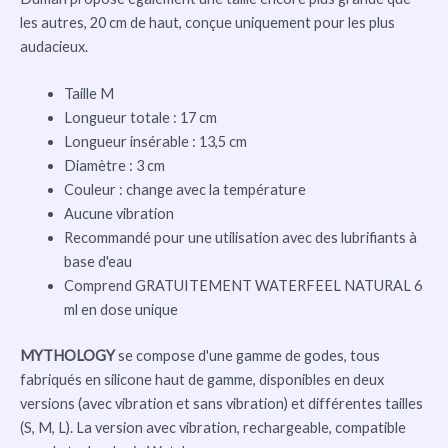
les autres, 20 cm de haut, conçue uniquement pour les plus
audacieux.
Taille M
Longueur totale : 17 cm
Longueur insérable : 13,5 cm
Diamètre : 3 cm
Couleur : change avec la température
Aucune vibration
Recommandé pour une utilisation avec des lubrifiants à
base d'eau
Comprend GRATUITEMENT WATERFEEL NATURAL 6
ml en dose unique
MYTHOLOGY
se compose d'une gamme de godes, tous
fabriqués en silicone haut de gamme, disponibles en deux
versions (avec vibration et sans vibration) et différentes tailles
(S, M, L). La version avec vibration, rechargeable, compatible