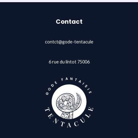
Contact
contct@gode-tentacule
6 rue du lintot 75006