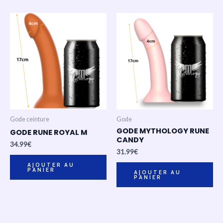
Gode ceinture
Gode
GODE MYTHOLOGY RUNE
GODE RUNE ROYAL M
CANDY
34.99
€
31.99
€
AJOUTER AU
PANIER
AJOUTER AU
PANIER