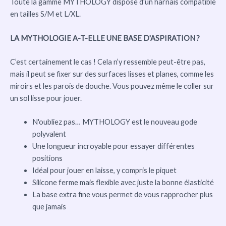
Toute la gamme MYTHOLOGY dispose d'un harnais compatible
en tailles S/M et L/XL.
LA MYTHOLOGIE A-T-ELLE UNE BASE D'ASPIRATION ?
C’est certainement le cas ! Cela n’y ressemble peut-être pas,
mais il peut se fixer sur des surfaces lisses et planes, comme les
miroirs et les parois de douche. Vous pouvez même le coller sur
un sol lisse pour jouer.
N'oubliez pas… MYTHOLOGY est le nouveau gode
polyvalent
Une longueur incroyable pour essayer différentes
positions
Idéal pour jouer en laisse, y compris le piquet
Silicone ferme mais flexible avec juste la bonne élasticité
La base extra fine vous permet de vous rapprocher plus
que jamais