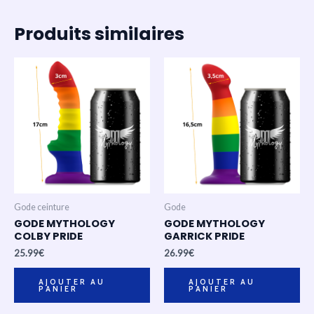
Produits similaires
Gode ceinture
Gode
GODE MYTHOLOGY
GODE MYTHOLOGY
COLBY PRIDE
GARRICK PRIDE
25.99
€
26.99
€
AJOUTER AU
AJOUTER AU
PANIER
PANIER