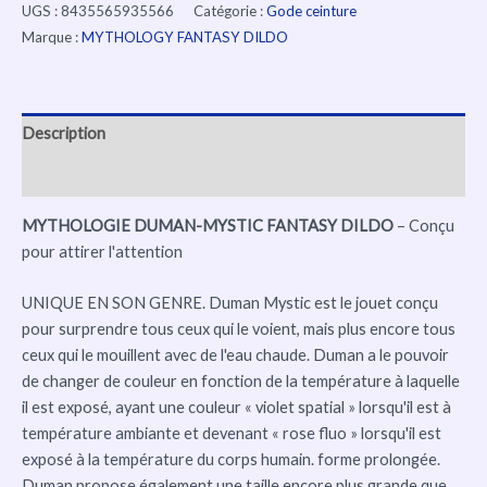
UGS :
8435565935566
Catégorie :
Gode ceinture
Marque :
MYTHOLOGY FANTASY DILDO
Description
Avis (0)
MYTHOLOGIE DUMAN-MYSTIC FANTASY DILDO
– Conçu
pour attirer l'attention
UNIQUE EN SON GENRE. Duman Mystic est le jouet conçu
pour surprendre tous ceux qui le voient, mais plus encore tous
ceux qui le mouillent avec de l'eau chaude. Duman a le pouvoir
de changer de couleur en fonction de la température à laquelle
il est exposé, ayant une couleur « violet spatial » lorsqu'il est à
température ambiante et devenant « rose fluo » lorsqu'il est
exposé à la température du corps humain. forme prolongée.
Duman propose également une taille encore plus grande que