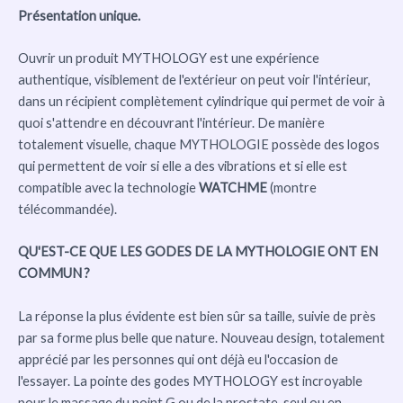
Présentation unique.
Ouvrir un produit MYTHOLOGY est une expérience
authentique, visiblement de l'extérieur on peut voir l'intérieur,
dans un récipient complètement cylindrique qui permet de voir à
quoi s'attendre en découvrant l'intérieur. De manière
totalement visuelle, chaque MYTHOLOGIE possède des logos
qui permettent de voir si elle a des vibrations et si elle est
compatible avec la technologie
WATCHME
(montre
télécommandée).
QU'EST-CE QUE LES GODES DE LA MYTHOLOGIE ONT EN
COMMUN ?
La réponse la plus évidente est bien sûr sa taille, suivie de près
par sa forme plus belle que nature. Nouveau design, totalement
apprécié par les personnes qui ont déjà eu l'occasion de
l'essayer. La pointe des godes MYTHOLOGY est incroyable
pour le massage du point G ou de la prostate, seul ou en