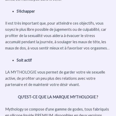
S'échapper
Il est très important que, pour atteindre ces objectifs, vous
soyez le plus libre possible de jugements ou de culpabilité, car
profiter de la sexualité vous aidera à évacuer le stress
accumulé pendant la journée, à soulager les maux de tête, les
maux de dos, à vous sentir mieux et à favoriser vos orgasmes. .
Soit actif
LA MYTHOLOGIE vous permet de garder votre vie sexuelle
active, de profiter un peu plus des relations avec votre
partenaire et de maintenir votre désir vivant.
QU'EST-CE QUE LA MARQUE MYTHOLOGIE ?
Mythology se compose d'une gamme de godes, tous fabriqués
en silicone liquide PREMIUM, disponibles en deux versions