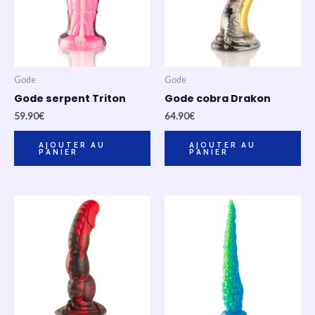
Gode
Gode
Gode serpent Triton
Gode cobra Drakon
59.90
€
64.90
€
AJOUTER AU
AJOUTER AU
PANIER
PANIER