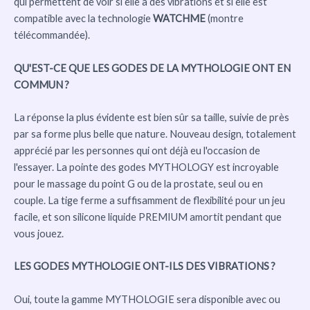
qui permettent de voir si elle a des vibrations et si elle est
compatible avec la technologie
WATCHME
(montre
télécommandée).
QU'EST-CE QUE LES GODES DE LA MYTHOLOGIE ONT EN
COMMUN ?
La réponse la plus évidente est bien sûr sa taille, suivie de près
par sa forme plus belle que nature. Nouveau design, totalement
apprécié par les personnes qui ont déjà eu l'occasion de
l'essayer. La pointe des godes MYTHOLOGY est incroyable
pour le massage du point G ou de la prostate, seul ou en
couple. La tige ferme a suffisamment de flexibilité pour un jeu
facile, et son silicone liquide PREMIUM amortit pendant que
vous jouez.
LES GODES MYTHOLOGIE ONT-ILS DES VIBRATIONS ?
Oui, toute la gamme MYTHOLOGIE sera disponible avec ou