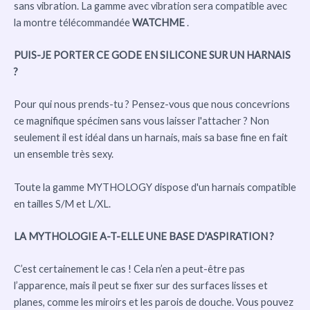
sans vibration. La gamme avec vibration sera compatible avec
la montre télécommandée
WATCHME
.
PUIS-JE PORTER CE GODE EN SILICONE SUR UN HARNAIS
?
Pour qui nous prends-tu ? Pensez-vous que nous concevrions
ce magnifique spécimen sans vous laisser l'attacher ? Non
seulement il est idéal dans un harnais, mais sa base fine en fait
un ensemble très sexy.
Toute la gamme MYTHOLOGY dispose d'un harnais compatible
en tailles S/M et L/XL.
LA MYTHOLOGIE A-T-ELLE UNE BASE D'ASPIRATION ?
C’est certainement le cas ! Cela n’en a peut-être pas
l’apparence, mais il peut se fixer sur des surfaces lisses et
planes, comme les miroirs et les parois de douche. Vous pouvez