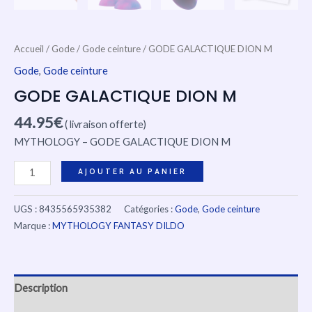
Accueil
/
Gode
/
Gode ceinture
/ GODE GALACTIQUE DION M
Gode
,
Gode ceinture
GODE GALACTIQUE DION M
44.95
€
( livraison offerte)
MYTHOLOGY – GODE GALACTIQUE DION M
AJOUTER AU PANIER
UGS :
8435565935382
Catégories :
Gode
,
Gode ceinture
Marque :
MYTHOLOGY FANTASY DILDO
Description