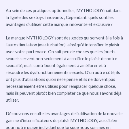
Au sein de ces pratiques optionnelles, MYTHOLOGY naît dans
la lignée des sextoys innovants ; Cependant, quels sont les
avantages d’utiliser cette marque innovante et exclusive ?
La marque MYTHOLOGY sont des godes qui servent à la fois à
l'autostimulation (masturbation), ainsi qu'à intensifier le plaisir
avec votre partenaire. On sait peu de choses que les jouets
sexuels servent non seulement à accroître le plaisir de notre
sexualité, mais contribuent également à améliorer et à
résoudre les dysfonctionnements sexuels. D'un autre côté, ils
ont plus d'utilisations qu'on ne le pense et ils ne doivent pas
nécessairement être utilisés pour remplacer quelque chose,
mais ils peuvent plutôt bien compléter ce que nous savons déjà
utiliser.
Découvrons ensuite les avantages de l'utilisation de la nouvelle
gamme d'intensificateurs de plaisir MYTHOLOGY, aussi bien
pour notre usage individuel que lorsque nous sommes en