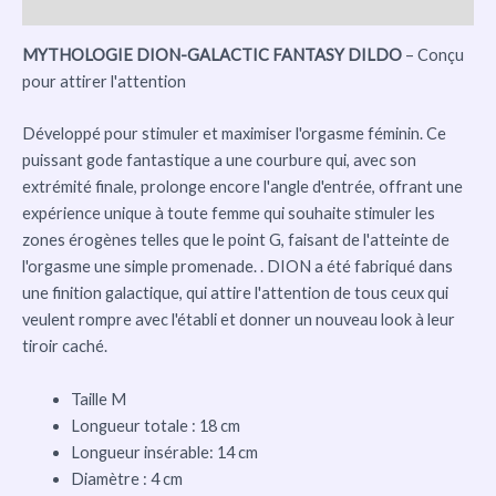
Avis (0)
MYTHOLOGIE DION-GALACTIC FANTASY DILDO
– Conçu
pour attirer l'attention
Développé pour stimuler et maximiser l'orgasme féminin. Ce
puissant gode fantastique a une courbure qui, avec son
extrémité finale, prolonge encore l'angle d'entrée, offrant une
expérience unique à toute femme qui souhaite stimuler les
zones érogènes telles que le point G, faisant de l'atteinte de
l'orgasme une simple promenade. . DION a été fabriqué dans
une finition galactique, qui attire l'attention de tous ceux qui
veulent rompre avec l'établi et donner un nouveau look à leur
tiroir caché.
Taille M
Longueur totale : 18 cm
Longueur insérable: 14 cm
Diamètre : 4 cm