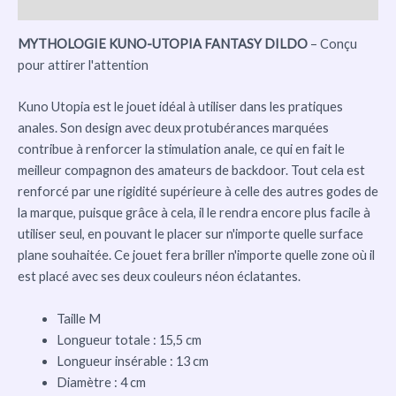
Avis (0)
MYTHOLOGIE KUNO-UTOPIA FANTASY DILDO
– Conçu
pour attirer l'attention
Kuno Utopia est le jouet idéal à utiliser dans les pratiques
anales. Son design avec deux protubérances marquées
contribue à renforcer la stimulation anale, ce qui en fait le
meilleur compagnon des amateurs de backdoor. Tout cela est
renforcé par une rigidité supérieure à celle des autres godes de
la marque, puisque grâce à cela, il le rendra encore plus facile à
utiliser seul, en pouvant le placer sur n'importe quelle surface
plane souhaitée. Ce jouet fera briller n'importe quelle zone où il
est placé avec ses deux couleurs néon éclatantes.
Taille M
Longueur totale : 15,5 cm
Longueur insérable : 13 cm
Diamètre : 4 cm