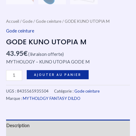
Accueil
/
Gode
/
Gode ceinture
/ GODE KUNO UTOPIA M
Gode ceinture
GODE KUNO UTOPIA M
43.95
€
( livraison offerte)
MYTHOLOGY – KUNO UTOPIA GODE M
AJOUTER AU PANIER
UGS :
8435565935504
Catégorie :
Gode ceinture
Marque :
MYTHOLOGY FANTASY DILDO
Description