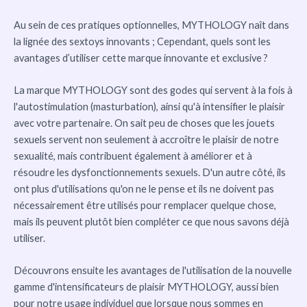
Au sein de ces pratiques optionnelles, MYTHOLOGY naît dans
la lignée des sextoys innovants ; Cependant, quels sont les
avantages d’utiliser cette marque innovante et exclusive ?
La marque MYTHOLOGY sont des godes qui servent à la fois à
l'autostimulation (masturbation), ainsi qu'à intensifier le plaisir
avec votre partenaire. On sait peu de choses que les jouets
sexuels servent non seulement à accroître le plaisir de notre
sexualité, mais contribuent également à améliorer et à
résoudre les dysfonctionnements sexuels. D'un autre côté, ils
ont plus d'utilisations qu'on ne le pense et ils ne doivent pas
nécessairement être utilisés pour remplacer quelque chose,
mais ils peuvent plutôt bien compléter ce que nous savons déjà
utiliser.
Découvrons ensuite les avantages de l'utilisation de la nouvelle
gamme d'intensificateurs de plaisir MYTHOLOGY, aussi bien
pour notre usage individuel que lorsque nous sommes en