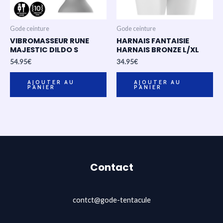
Gode ceinture
Gode ceinture
VIBROMASSEUR RUNE
HARNAIS FANTAISIE
MAJESTIC DILDO S
HARNAIS BRONZE L/XL
54.95
€
34.95
€
AJOUTER AU
AJOUTER AU
PANIER
PANIER
Contact
contct@gode-tentacule