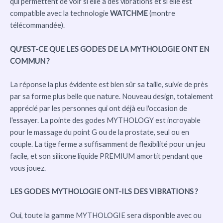
qui permettent de voir si elle a des vibrations et si elle est
compatible avec la technologie
WATCHME
(montre
télécommandée).
QU'EST-CE QUE LES GODES DE LA MYTHOLOGIE ONT EN
COMMUN ?
La réponse la plus évidente est bien sûr sa taille, suivie de près
par sa forme plus belle que nature. Nouveau design, totalement
apprécié par les personnes qui ont déjà eu l'occasion de
l'essayer. La pointe des godes MYTHOLOGY est incroyable
pour le massage du point G ou de la prostate, seul ou en
couple. La tige ferme a suffisamment de flexibilité pour un jeu
facile, et son silicone liquide PREMIUM amortit pendant que
vous jouez.
LES GODES MYTHOLOGIE ONT-ILS DES VIBRATIONS ?
Oui, toute la gamme MYTHOLOGIE sera disponible avec ou