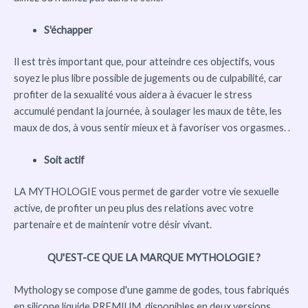
S'échapper
Il est très important que, pour atteindre ces objectifs, vous
soyez le plus libre possible de jugements ou de culpabilité, car
profiter de la sexualité vous aidera à évacuer le stress
accumulé pendant la journée, à soulager les maux de tête, les
maux de dos, à vous sentir mieux et à favoriser vos orgasmes. .
Soit actif
LA MYTHOLOGIE vous permet de garder votre vie sexuelle
active, de profiter un peu plus des relations avec votre
partenaire et de maintenir votre désir vivant.
QU'EST-CE QUE LA MARQUE MYTHOLOGIE ?
Mythology se compose d'une gamme de godes, tous fabriqués
en silicone liquide PREMIUM, disponibles en deux versions