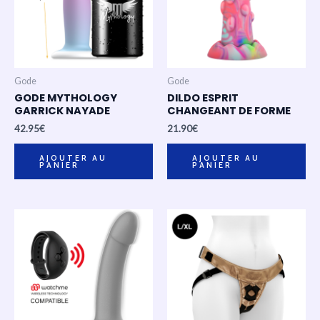
Gode
Gode
GODE MYTHOLOGY
DILDO ESPRIT
GARRICK NAYADE
CHANGEANT DE FORME
42.95
€
21.90
€
AJOUTER AU
AJOUTER AU
PANIER
PANIER