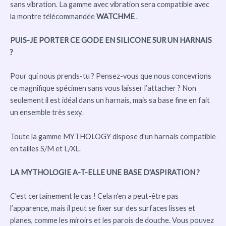
sans vibration. La gamme avec vibration sera compatible avec
la montre télécommandée
WATCHME
.
PUIS-JE PORTER CE GODE EN SILICONE SUR UN HARNAIS
?
Pour qui nous prends-tu ? Pensez-vous que nous concevrions
ce magnifique spécimen sans vous laisser l’attacher ? Non
seulement il est idéal dans un harnais, mais sa base fine en fait
un ensemble très sexy.
Toute la gamme MYTHOLOGY dispose d'un harnais compatible
en tailles S/M et L/XL.
LA MYTHOLOGIE A-T-ELLE UNE BASE D'ASPIRATION ?
C’est certainement le cas ! Cela n’en a peut-être pas
l’apparence, mais il peut se fixer sur des surfaces lisses et
planes, comme les miroirs et les parois de douche. Vous pouvez