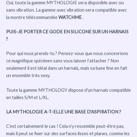
Oui, toute la gamme MYTHOLOGIE sera disponible avec ou
sans vibration. La gamme avec vibration sera compatible avec
la montre télécommandée
WATCHME
.
PUIS-JE PORTER CE GODE EN SILICONE SUR UN HARNAIS
?
Pour qui nous prends-tu ? Pensez-vous que nous concevrions
ce magnifique spécimen sans vous laisser l’attacher ? Non
seulement il est idéal dans un harnais, mais sa base fine en fait
un ensemble très sexy.
Toute la gamme MYTHOLOGY dispose d'un harnais compatible
en tailles S/M et L/XL.
LA MYTHOLOGIE A-T-ELLE UNE BASE D'ASPIRATION ?
C’est certainement le cas ! Cela n’y ressemble peut-être pas,
mais il peut se fixer sur des surfaces lisses et planes, comme les