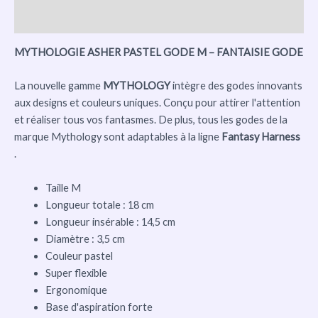
Avis (0)
MYTHOLOGIE ASHER PASTEL GODE M – FANTAISIE GODE
La nouvelle gamme
MYTHOLOGY
intègre des godes innovants
aux designs et couleurs uniques. Conçu pour attirer l'attention
et réaliser tous vos fantasmes. De plus, tous les godes de la
marque Mythology sont adaptables à la ligne
Fantasy Harness
.
Taille M
Longueur totale : 18 cm
Longueur insérable : 14,5 cm
Diamètre : 3,5 cm
Couleur pastel
Super flexible
Ergonomique
Base d'aspiration forte