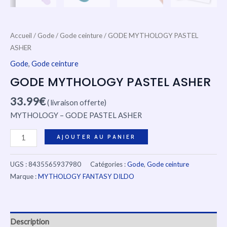
Accueil
/
Gode
/
Gode ceinture
/ GODE MYTHOLOGY PASTEL
ASHER
Gode
,
Gode ceinture
GODE MYTHOLOGY PASTEL ASHER
33.99
€
( livraison offerte)
MYTHOLOGY – GODE PASTEL ASHER
AJOUTER AU PANIER
UGS :
8435565937980
Catégories :
Gode
,
Gode ceinture
Marque :
MYTHOLOGY FANTASY DILDO
Description