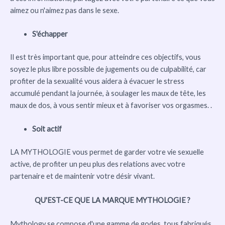
aimez ou n'aimez pas dans le sexe.
S'échapper
Il est très important que, pour atteindre ces objectifs, vous
soyez le plus libre possible de jugements ou de culpabilité, car
profiter de la sexualité vous aidera à évacuer le stress
accumulé pendant la journée, à soulager les maux de tête, les
maux de dos, à vous sentir mieux et à favoriser vos orgasmes. .
Soit actif
LA MYTHOLOGIE vous permet de garder votre vie sexuelle
active, de profiter un peu plus des relations avec votre
partenaire et de maintenir votre désir vivant.
QU'EST-CE QUE LA MARQUE MYTHOLOGIE ?
Mythology se compose d'une gamme de godes, tous fabriqués