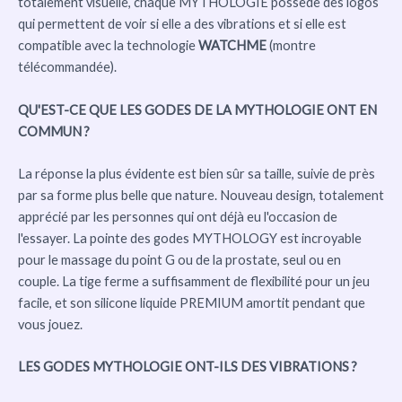
totalement visuelle, chaque MYTHOLOGIE possède des logos
qui permettent de voir si elle a des vibrations et si elle est
compatible avec la technologie
WATCHME
(montre
télécommandée).
QU'EST-CE QUE LES GODES DE LA MYTHOLOGIE ONT EN
COMMUN ?
La réponse la plus évidente est bien sûr sa taille, suivie de près
par sa forme plus belle que nature. Nouveau design, totalement
apprécié par les personnes qui ont déjà eu l'occasion de
l'essayer. La pointe des godes MYTHOLOGY est incroyable
pour le massage du point G ou de la prostate, seul ou en
couple. La tige ferme a suffisamment de flexibilité pour un jeu
facile, et son silicone liquide PREMIUM amortit pendant que
vous jouez.
LES GODES MYTHOLOGIE ONT-ILS DES VIBRATIONS ?