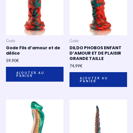
Gode
Gode
Gode Fils d’amour et de
DILDO PHOBOS ENFANT
délice
D’AMOUR ET DE PLAISIR
GRANDE TAILLE
59.90
€
74.99
€
AJOUTER AU
PANIER
AJOUTER AU
PANIER