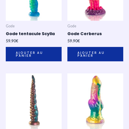
Gode
Gode
Gode tentacule Scylla
Gode Cerberus
59.90
€
59.90
€
AJOUTER AU
AJOUTER AU
PANIER
PANIER