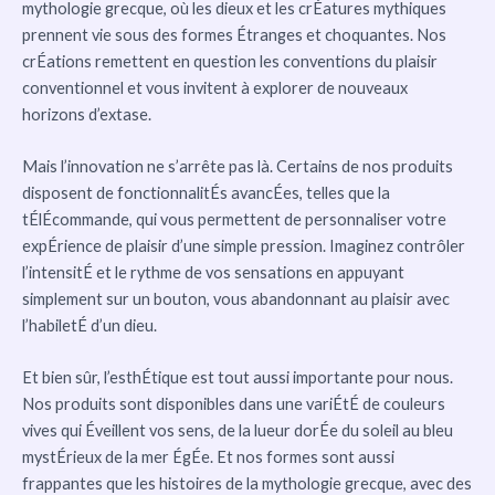
mythologie grecque, où les dieux et les crÉatures mythiques
prennent vie sous des formes Étranges et choquantes. Nos
crÉations remettent en question les conventions du plaisir
conventionnel et vous invitent à explorer de nouveaux
horizons d’extase.
Mais l’innovation ne s’arrête pas là. Certains de nos produits
disposent de fonctionnalitÉs avancÉes, telles que la
tÉlÉcommande, qui vous permettent de personnaliser votre
expÉrience de plaisir d’une simple pression. Imaginez contrôler
l’intensitÉ et le rythme de vos sensations en appuyant
simplement sur un bouton, vous abandonnant au plaisir avec
l’habiletÉ d’un dieu.
Et bien sûr, l’esthÉtique est tout aussi importante pour nous.
Nos produits sont disponibles dans une variÉtÉ de couleurs
vives qui Éveillent vos sens, de la lueur dorÉe du soleil au bleu
mystÉrieux de la mer ÉgÉe. Et nos formes sont aussi
frappantes que les histoires de la mythologie grecque, avec des