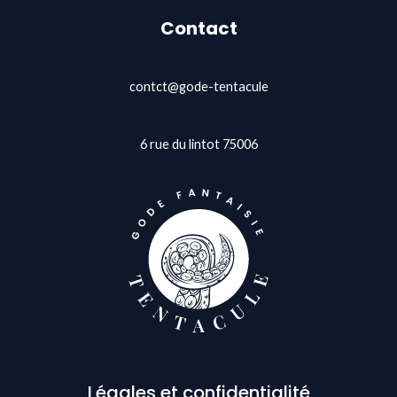
Contact
contct@gode-tentacule
6 rue du lintot 75006
Légales et confidentialité