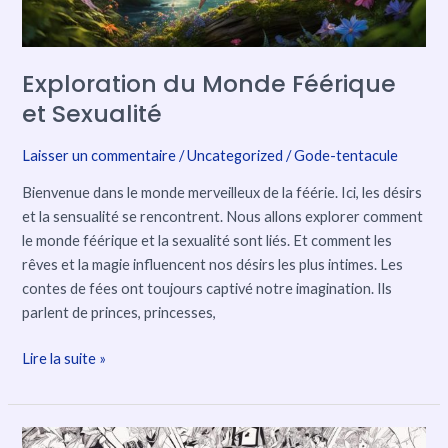
Exploration du Monde Féérique
et Sexualité
Laisser un commentaire
/
Uncategorized
/
Gode-tentacule
Bienvenue dans le monde merveilleux de la féérie. Ici, les désirs
et la sensualité se rencontrent. Nous allons explorer comment
le monde féérique et la sexualité sont liés. Et comment les
rêves et la magie influencent nos désirs les plus intimes. Les
contes de fées ont toujours captivé notre imagination. Ils
parlent de princes, princesses,
Lire la suite »
Sexualité