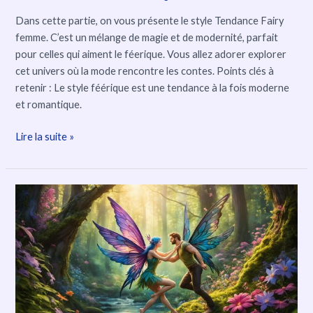
Dans cette partie, on vous présente le style Tendance Fairy
femme. C’est un mélange de magie et de modernité, parfait
pour celles qui aiment le féerique. Vous allez adorer explorer
cet univers où la mode rencontre les contes. Points clés à
retenir : Le style féérique est une tendance à la fois moderne
et romantique.
Lire la suite »
Exploration
du
Monde
Féérique
et
Sexualité