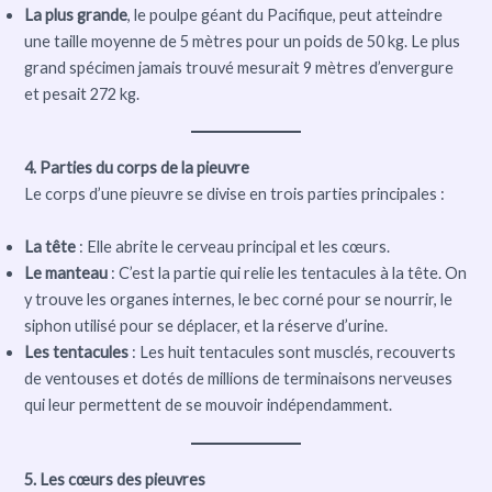
La plus grande
, le poulpe géant du Pacifique, peut atteindre
une taille moyenne de 5 mètres pour un poids de 50 kg. Le plus
grand spécimen jamais trouvé mesurait 9 mètres d’envergure
et pesait 272 kg.
4. Parties du corps de la pieuvre
Le corps d’une pieuvre se divise en trois parties principales :
La tête
: Elle abrite le cerveau principal et les cœurs.
Le manteau
: C’est la partie qui relie les tentacules à la tête. On
y trouve les organes internes, le bec corné pour se nourrir, le
siphon utilisé pour se déplacer, et la réserve d’urine.
Les tentacules
: Les huit tentacules sont musclés, recouverts
de ventouses et dotés de millions de terminaisons nerveuses
qui leur permettent de se mouvoir indépendamment.
5. Les cœurs des pieuvres