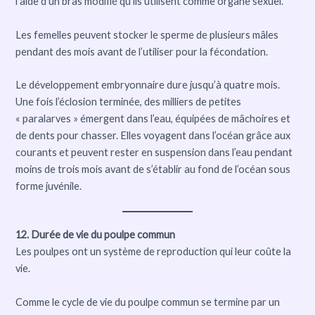
l’aide d’un bras modifié qu’ils utilisent comme organe sexuel.
Les femelles peuvent stocker le sperme de plusieurs mâles
pendant des mois avant de l’utiliser pour la fécondation.
Le développement embryonnaire dure jusqu’à quatre mois.
Une fois l’éclosion terminée, des milliers de petites
« paralarves » émergent dans l’eau, équipées de mâchoires et
de dents pour chasser. Elles voyagent dans l’océan grâce aux
courants et peuvent rester en suspension dans l’eau pendant
moins de trois mois avant de s’établir au fond de l’océan sous
forme juvénile.
12. Durée de vie du poulpe commun
Les poulpes ont un système de reproduction qui leur coûte la
vie.
Comme le cycle de vie du poulpe commun se termine par un