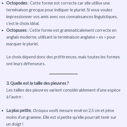
Octopodes
: Cette forme est correcte car elle utilise une
terminaison grecque pour indiquer le pluriel. Si vous voulez
impressionner vos amis avec vos connaissances linguistiques,
c’est le choix idéal.
Octopuses
: Cette forme est grammaticalement correcte en
anglais moderne, utilisant la terminaison anglaise « es » pour
marquer le pluriel.
Le choix dépend donc des préférences, mais toutes les formes
ont leurs défenseurs.
3. Quelle est la taille des pieuvres ?
Les tailles des pieuvres varient considérablement d’une espèce
à l’autre :
La plus petite
,
Octopus wolfi
, mesure environ 2,5 cm et pèse
moins d’un gramme. Elle est si petite qu’elle pourrait tenir sur
un doigt !