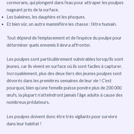
cormorans, qui plongent dans l’eau pour attraper les poulpes
nageant près de la surface.
Les baleines, les dauphins et les phoques.
Et bien sûr, un autre mammifère les chasse : l’être humain.
Tout dépend de l’emplacement et de l’espèce du poulpe pour
déterminer quels ennemis il devra affronter.
Les poulpes sont particulièrement vulnérables lorsqu’ils sont
jeunes, car ils vivent en surface où ils sont faciles à capturer.
Incroyablement, plus des deux tiers des jeunes poulpes sont
dévorés dans les premières semaines de leur vie ! C’est
pourquoi, bien qu’une femelle puisse pondre plus de 200 000
œufs, la plupart n’atteindront jamais l’âge adulte à cause des
nombreux prédateurs.
Les poulpes doivent donc être très vigilants pour survivre
dans leur habitat !