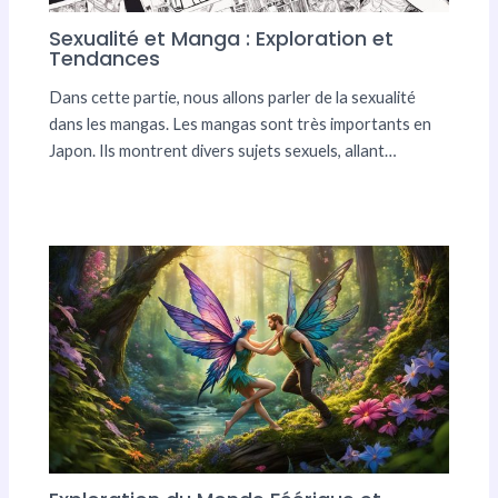
Sexualité et Manga : Exploration et
Tendances
Dans cette partie, nous allons parler de la sexualité
dans les mangas. Les mangas sont très importants en
Japon. Ils montrent divers sujets sexuels, allant…