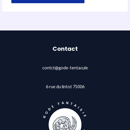
Contact
contct@gode-tentacule
6 rue du lintot 75006