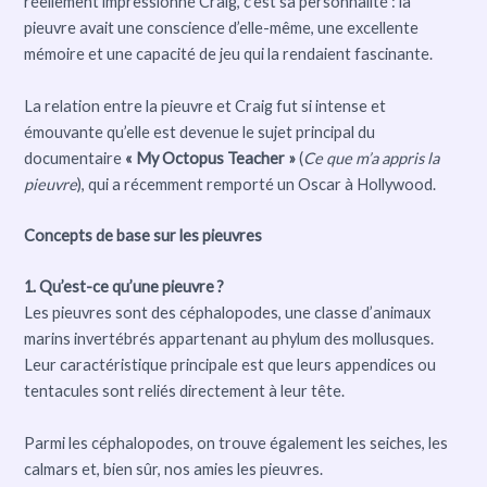
réellement impressionné Craig, c’est sa personnalité : la
pieuvre avait une conscience d’elle-même, une excellente
mémoire et une capacité de jeu qui la rendaient fascinante.
La relation entre la pieuvre et Craig fut si intense et
émouvante qu’elle est devenue le sujet principal du
documentaire
« My Octopus Teacher »
(
Ce que m’a appris la
pieuvre
), qui a récemment remporté un Oscar à Hollywood.
Concepts de base sur les pieuvres
1. Qu’est-ce qu’une pieuvre ?
Les pieuvres sont des céphalopodes, une classe d’animaux
marins invertébrés appartenant au phylum des mollusques.
Leur caractéristique principale est que leurs appendices ou
tentacules sont reliés directement à leur tête.
Parmi les céphalopodes, on trouve également les seiches, les
calmars et, bien sûr, nos amies les pieuvres.