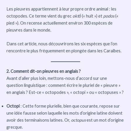
Les pieuvres appartiennent à leur propre ordre animal : les
octopodes. Ce terme vient du grec
oktṓ
(« huit ») et
podos
(«
pied »). On recense actuellement environ 300 espèces de
pieuvres dans le monde.
Dans cet article, nous découvrirons les six espèces que l’on
rencontre le plus fréquemment en plongée dans les Caraïbes.
2. Comment dit-on pieuvres en anglais ?
Avant d’aller plus loin, mettons-nous d’accord sur une
question linguistique : comment écrire le pluriel de « pieuvre »
en anglais ? Est-ce « octopodes », « octopi » ou « octopuses » ?
Octopi
: Cette forme plurielle, bien que courante, repose sur
une idée fausse selon laquelle les mots d’origine latine doivent
avoir des terminaisons latines. Or,
octopus
est un mot d’origine
grecque.