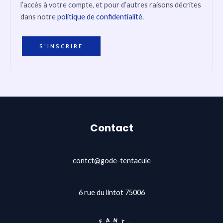
l’accès à votre compte, et pour d’autres raisons décrites
dans notre
politique de confidentialité
.
S’INSCRIRE
Contact
contct@gode-tentacule
6 rue du lintot 75006